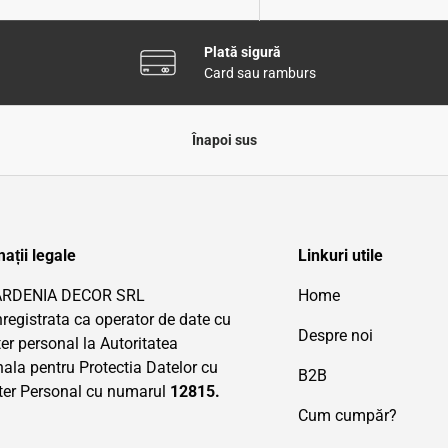
Plată sigură
Card sau ramburs
Înapoi sus
ații legale
Linkuri utile
ARDENIA DECOR SRL
Home
nregistrata ca operator de date cu
Despre noi
er personal la Autoritatea
ala pentru Protectia Datelor cu
B2B
ter Personal cu numarul
12815.
Cum cumpăr?