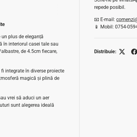
repede posibil.
📧 E-mail:
comenzi@
ite
📱 Mobil: 0754-059
e un plus de eleganță
 în interiorul casei tale sau
/albastre, de 4.5cm fiecare,
Distribuie:
fi integrate în diverse proiecte
atmosferă magică și plină de
sau vrei să aduci un aer
uturi sunt alegerea ideală