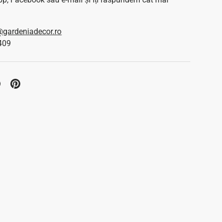
gardeniadecor.ro
409