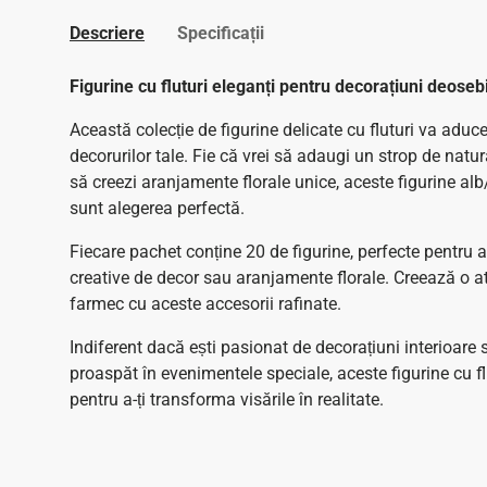
Descriere
Specificații
Figurine cu fluturi eleganți pentru decorațiuni deoseb
Această colecție de figurine delicate cu fluturi va aduc
decorurilor tale. Fie că vrei să adaugi un strop de natură
să creezi aranjamente florale unice, aceste figurine alb
sunt alegerea perfectă.
Fiecare pachet conține 20 de figurine, perfecte pentru a 
creative de decor sau aranjamente florale. Creează o 
farmec cu aceste accesorii rafinate.
Indiferent dacă ești pasionat de decorațiuni interioare 
proaspăt în evenimentele speciale, aceste figurine cu fl
pentru a-ți transforma visările în realitate.