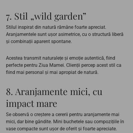
7. Stil „wild garden”
Stilul inspirat din natură rămâne foarte apreciat.
Aranjamentele sunt ușor asimetrice, cu o structură liberă
și combinații aparent spontane.
Acestea transmit naturalețe și emoție autentică, fiind
perfecte pentru Ziua Mamei. Clienții percep acest stil ca
fiind mai personal și mai apropiat de natură.
8. Aranjamente mici, cu
impact mare
Se observă o creștere a cererii pentru aranjamente mai
mici, dar bine gândite. Mini buchetele sau compozițiile în
vase compacte sunt ușor de oferit și foarte apreciate.