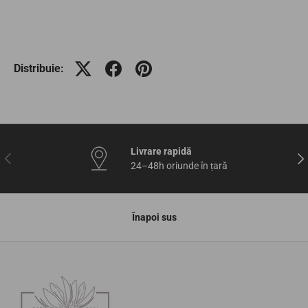
Distribuie:
Livrare rapidă
Anterior
Urm
24–48h oriunde în țară
Înapoi sus