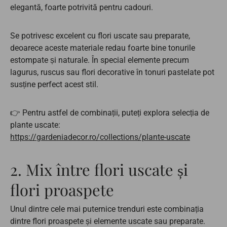
elegantă, foarte potrivită pentru cadouri.
Se potrivesc excelent cu flori uscate sau preparate,
deoarece aceste materiale redau foarte bine tonurile
estompate și naturale. În special elemente precum
lagurus, ruscus sau flori decorative în tonuri pastelate pot
susține perfect acest stil.
👉 Pentru astfel de combinații, puteți explora selecția de
plante uscate:
https://gardeniadecor.ro/collections/plante-uscate
2. Mix între flori uscate și
flori proaspete
Unul dintre cele mai puternice trenduri este combinația
dintre flori proaspete și elemente uscate sau preparate.