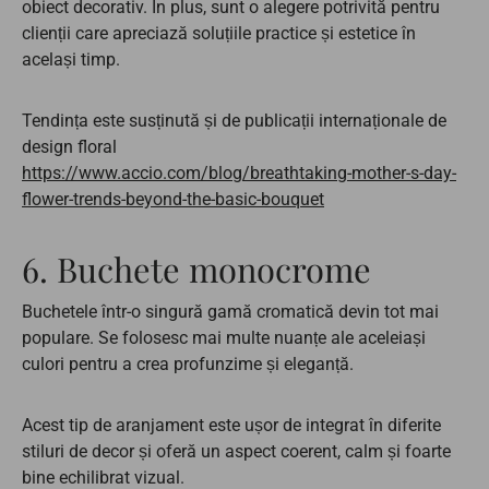
obiect decorativ. În plus, sunt o alegere potrivită pentru
clienții care apreciază soluțiile practice și estetice în
același timp.
Tendința este susținută și de publicații internaționale de
design floral
https://www.accio.com/blog/breathtaking-mother-s-day-
flower-trends-beyond-the-basic-bouquet
6. Buchete monocrome
Buchetele într-o singură gamă cromatică devin tot mai
populare. Se folosesc mai multe nuanțe ale aceleiași
culori pentru a crea profunzime și eleganță.
Acest tip de aranjament este ușor de integrat în diferite
stiluri de decor și oferă un aspect coerent, calm și foarte
bine echilibrat vizual.