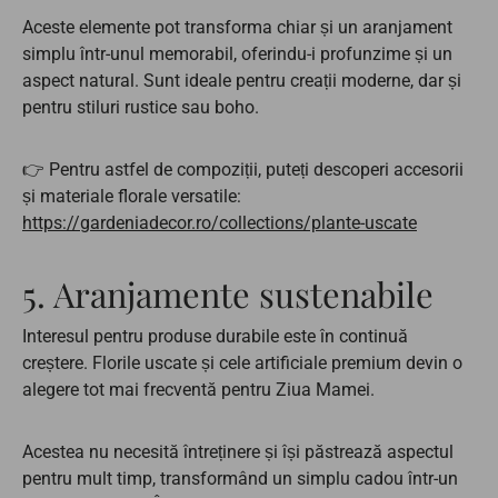
Aceste elemente pot transforma chiar și un aranjament
simplu într-unul memorabil, oferindu-i profunzime și un
aspect natural. Sunt ideale pentru creații moderne, dar și
pentru stiluri rustice sau boho.
👉 Pentru astfel de compoziții, puteți descoperi accesorii
și materiale florale versatile:
https://gardeniadecor.ro/collections/plante-uscate
5. Aranjamente sustenabile
Interesul pentru produse durabile este în continuă
creștere. Florile uscate și cele artificiale premium devin o
alegere tot mai frecventă pentru Ziua Mamei.
Acestea nu necesită întreținere și își păstrează aspectul
pentru mult timp, transformând un simplu cadou într-un