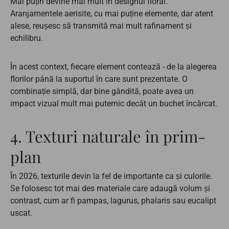
Mai puțin devine mai mult în designul floral.
Aranjamentele aerisite, cu mai puține elemente, dar atent
alese, reușesc să transmită mai mult rafinament și
echilibru.
În acest context, fiecare element contează - de la alegerea
florilor până la suportul în care sunt prezentate. O
combinație simplă, dar bine gândită, poate avea un
impact vizual mult mai puternic decât un buchet încărcat.
4. Texturi naturale în prim-
plan
În 2026, texturile devin la fel de importante ca și culorile.
Se folosesc tot mai des materiale care adaugă volum și
contrast, cum ar fi pampas, lagurus, phalaris sau eucalipt
uscat.