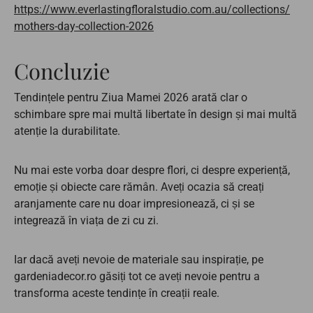
https://www.everlastingfloralstudio.com.au/collections/
mothers-day-collection-2026
Concluzie
Tendințele pentru Ziua Mamei 2026 arată clar o
schimbare spre mai multă libertate în design și mai multă
atenție la durabilitate.
Nu mai este vorba doar despre flori, ci despre experiență,
emoție și obiecte care rămân. Aveți ocazia să creați
aranjamente care nu doar impresionează, ci și se
integrează în viața de zi cu zi.
Iar dacă aveți nevoie de materiale sau inspirație, pe
gardeniadecor.ro găsiți tot ce aveți nevoie pentru a
transforma aceste tendințe în creații reale.