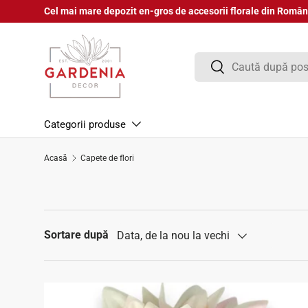
Cel mai mare depozit en-gros de accesorii florale din Român
Sari la conținut
Căutare
Căutare
Categorii produse
Acasă
Capete de flori
Sortare după
Data, de la nou la vechi