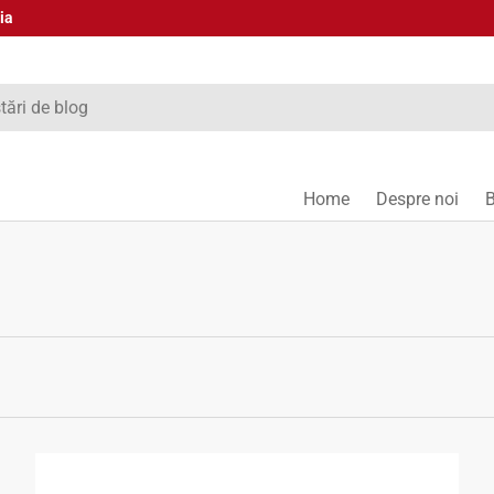
ia
Home
Despre noi