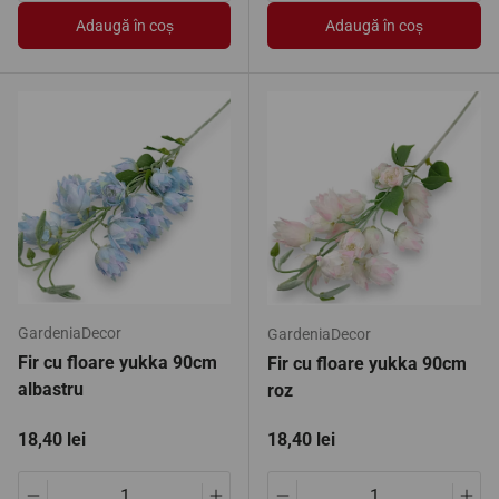
Adaugă în coș
Adaugă în coș
GardeniaDecor
GardeniaDecor
Fir cu floare yukka 90cm
Fir cu floare yukka 90cm
albastru
roz
Preț standard
Preț standard
18,40 lei
18,40 lei