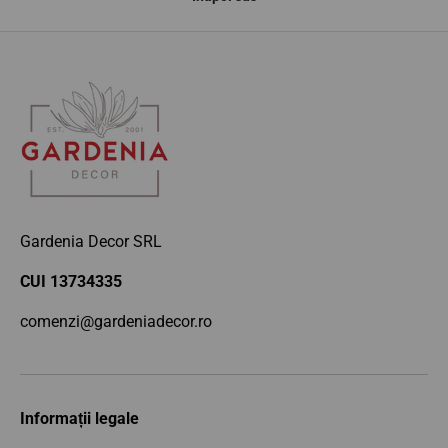
Gardenia Decor SRL
CUI 13734335
comenzi@gardeniadecor.ro
Informații legale