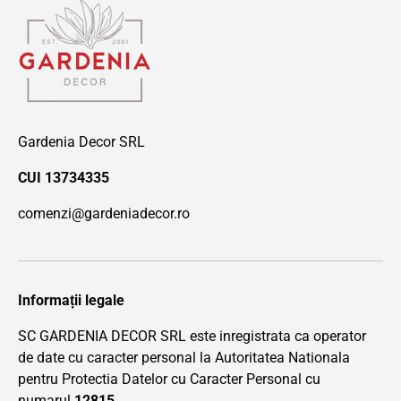
Gardenia Decor SRL
CUI 13734335
comenzi@gardeniadecor.ro
Informații legale
SC GARDENIA DECOR SRL este inregistrata ca operator
de date cu caracter personal la Autoritatea Nationala
pentru Protectia Datelor cu Caracter Personal cu
numarul
12815.