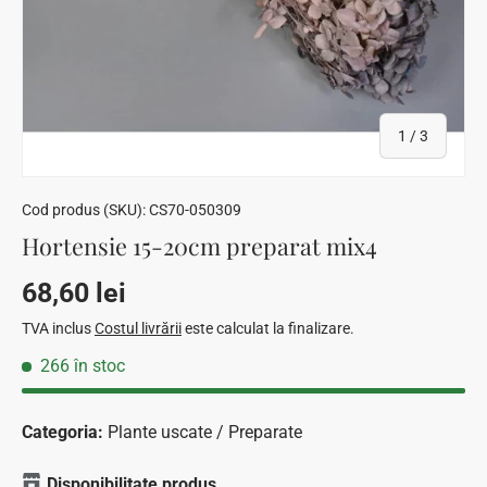
din
1
/
3
Cod produs (SKU):
CS70-050309
Hortensie 15-20cm preparat mix4
Preț standard
68,60 lei
TVA inclus
Costul livrării
este calculat la finalizare.
266 în stoc
Categoria:
Plante uscate / Preparate
Disponibilitate produs