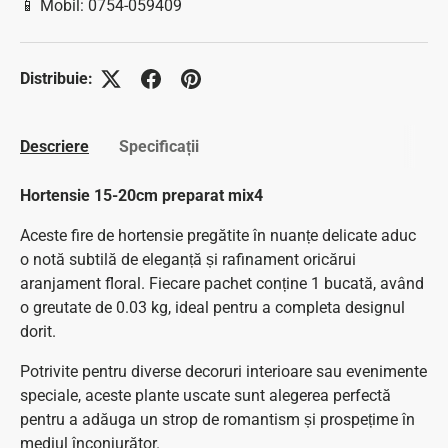
📱 Mobil: 0754-059409
Distribuie:
Descriere
Specificații
Hortensie 15-20cm preparat mix4
Aceste fire de hortensie pregătite în nuanțe delicate aduc
o notă subtilă de eleganță și rafinament oricărui
aranjament floral. Fiecare pachet conține 1 bucată, având
o greutate de 0.03 kg, ideal pentru a completa designul
dorit.
Potrivite pentru diverse decoruri interioare sau evenimente
speciale, aceste plante uscate sunt alegerea perfectă
pentru a adăuga un strop de romantism și prospețime în
mediul înconjurător.