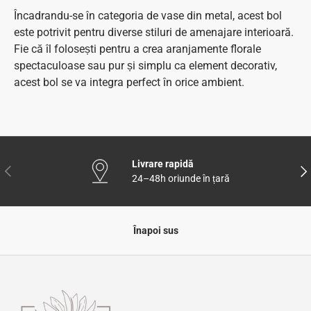
Încadrandu-se în categoria de vase din metal, acest bol
este potrivit pentru diverse stiluri de amenajare interioară.
Fie că îl folosești pentru a crea aranjamente florale
spectaculoase sau pur și simplu ca element decorativ,
acest bol se va integra perfect în orice ambient.
Livrare rapidă
Anterior
Urm
24–48h oriunde în țară
Înapoi sus