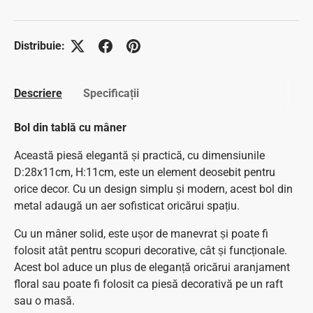
Distribuie:
Descriere
Specificații
Bol din tablă cu mâner
Această piesă elegantă și practică, cu dimensiunile
D:28x11cm, H:11cm, este un element deosebit pentru
orice decor. Cu un design simplu și modern, acest bol din
metal adaugă un aer sofisticat oricărui spațiu.
Cu un mâner solid, este ușor de manevrat și poate fi
folosit atât pentru scopuri decorative, cât și funcționale.
Acest bol aduce un plus de eleganță oricărui aranjament
floral sau poate fi folosit ca piesă decorativă pe un raft
sau o masă.