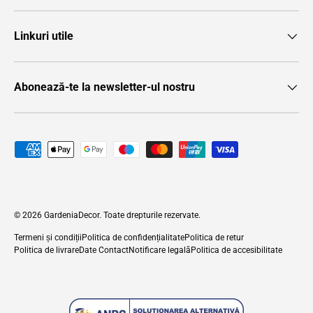
Linkuri utile
Abonează-te la newsletter-ul nostru
Metode de plată acceptate
© 2026
GardeniaDecor
. Toate drepturile rezervate.
Termeni și condiții
Politica de confidențialitate
Politica de retur
Politica de livrare
Date Contact
Notificare legală
Politica de accesibilitate