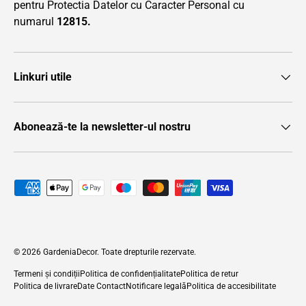
pentru Protectia Datelor cu Caracter Personal cu
numarul
12815.
Linkuri utile
Abonează-te la newsletter-ul nostru
Metode de plată acceptate
© 2026
GardeniaDecor
. Toate drepturile rezervate.
Termeni și condiții
Politica de confidențialitate
Politica de retur
Politica de livrare
Date Contact
Notificare legală
Politica de accesibilitate