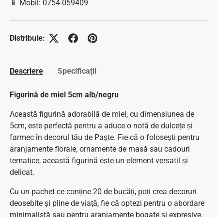
📱 Mobil: 0754-059409
Distribuie:
Descriere
Specificații
Figurină de miel 5cm alb/negru
Această figurină adorabilă de miel, cu dimensiunea de
5cm, este perfectă pentru a aduce o notă de dulcețe și
farmec în decorul tău de Paște. Fie că o folosești pentru
aranjamente florale, ornamente de masă sau cadouri
tematice, această figurină este un element versatil și
delicat.
Cu un pachet ce conține 20 de bucăți, poți crea decoruri
deosebite și pline de viață, fie că optezi pentru o abordare
minimalistă sau pentru aranjamente bogate și expresive.