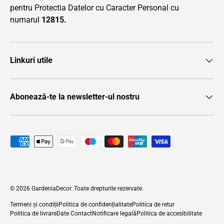
pentru Protectia Datelor cu Caracter Personal cu
numarul
12815.
Linkuri utile
Abonează-te la newsletter-ul nostru
Metode de plată acceptate
© 2026
GardeniaDecor
. Toate drepturile rezervate.
Termeni și condiții
Politica de confidențialitate
Politica de retur
Politica de livrare
Date Contact
Notificare legală
Politica de accesibilitate