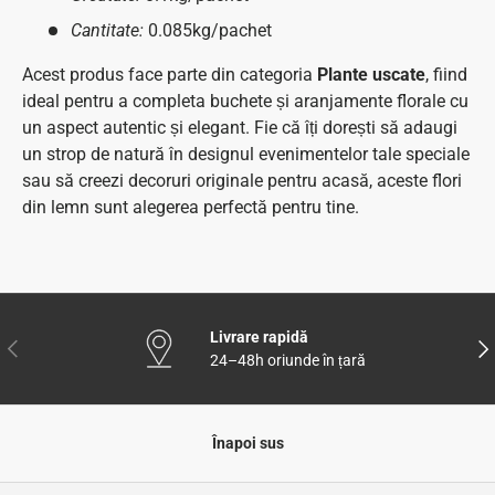
Cantitate:
0.085kg/pachet
Acest produs face parte din categoria
Plante uscate
, fiind
ideal pentru a completa buchete și aranjamente florale cu
un aspect autentic și elegant. Fie că îți dorești să adaugi
un strop de natură în designul evenimentelor tale speciale
sau să creezi decoruri originale pentru acasă, aceste flori
din lemn sunt alegerea perfectă pentru tine.
Livrare rapidă
Anterior
Urm
24–48h oriunde în țară
Înapoi sus