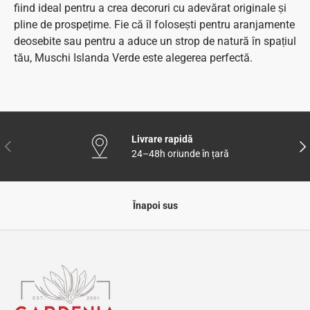
fiind ideal pentru a crea decoruri cu adevărat originale și
pline de prospețime. Fie că îl folosești pentru aranjamente
deosebite sau pentru a aduce un strop de natură în spațiul
tău, Muschi Islanda Verde este alegerea perfectă.
Livrare rapidă
Anterior
Urm
24–48h oriunde în țară
Înapoi sus