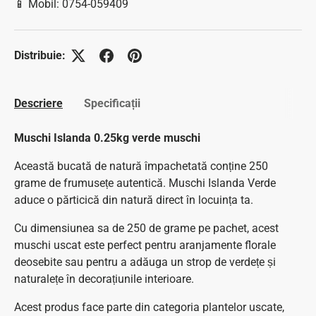
📱 Mobil: 0754-059409
Distribuie:
Descriere
Specificații
Muschi Islanda 0.25kg verde muschi
Această bucată de natură împachetată conține 250
grame de frumusețe autentică. Muschi Islanda Verde
aduce o părticică din natură direct în locuința ta.
Cu dimensiunea sa de 250 de grame pe pachet, acest
muschi uscat este perfect pentru aranjamente florale
deosebite sau pentru a adăuga un strop de verdețe și
naturalețe în decorațiunile interioare.
Acest produs face parte din categoria plantelor uscate,