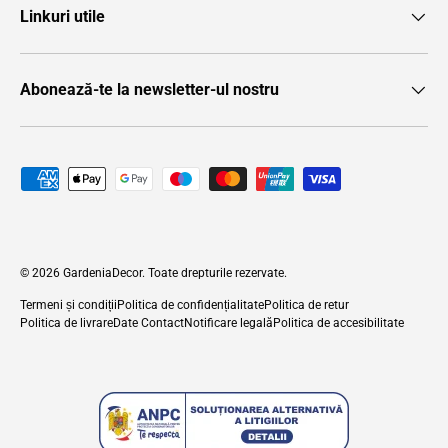
Linkuri utile
Abonează-te la newsletter-ul nostru
Metode de plată acceptate
© 2026
GardeniaDecor
. Toate drepturile rezervate.
Termeni și condiții
Politica de confidențialitate
Politica de retur
Politica de livrare
Date Contact
Notificare legală
Politica de accesibilitate