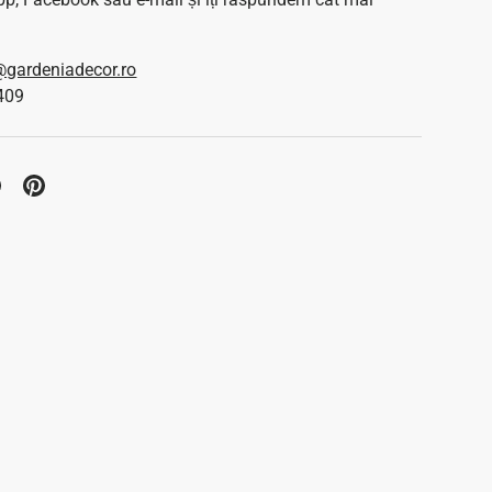
gardeniadecor.ro
409